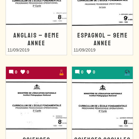
ANGLAIS – 8EME
ESPAGNOL – 9EME
ANNEE
ANNEE
11/09/2019
11/09/2019
0
0
0
0