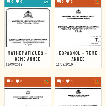
0
0
0
0
MATHEMATIQUES –
ESPAGNOL – 7EME
8EME ANNEE
ANNEE
11/09/2019
11/09/2019
0
0
0
0