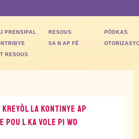
J PRENSIPAL
RESOUS
PÒDKAS
NTRIBYE
SA N AP FÈ
OTORIZASY
T RESOUS
 KREYÒL LA KONTINYE AP
 POU L KA VOLE PI WO