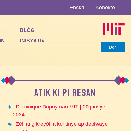
Enskri
Konekte
BLÒG
ON
INISYATIV
Don
ATIK KI PI RESAN
Dominique Dupuy nan MIT | 20 janvye
2024
Zèl lang kreyòl la kontinye ap deplwaye