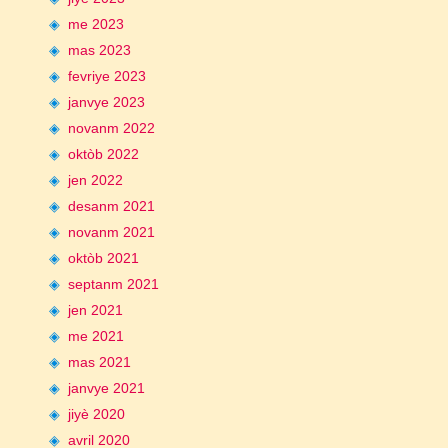
me 2023
mas 2023
fevriye 2023
janvye 2023
novanm 2022
oktòb 2022
jen 2022
desanm 2021
novanm 2021
oktòb 2021
septanm 2021
jen 2021
me 2021
mas 2021
janvye 2021
jiyè 2020
avril 2020