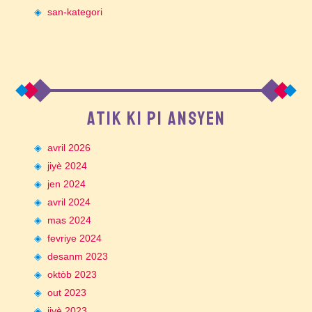
san-kategori
ATIK KI PI ANSYEN
avril 2026
jiyè 2024
jen 2024
avril 2024
mas 2024
fevriye 2024
desanm 2023
oktòb 2023
out 2023
jiyè 2023