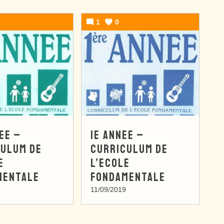
1
0
EE –
1E ANNEE –
CULUM DE
CURRICULUM DE
E
L’ECOLE
MENTALE
FONDAMENTALE
11/09/2019