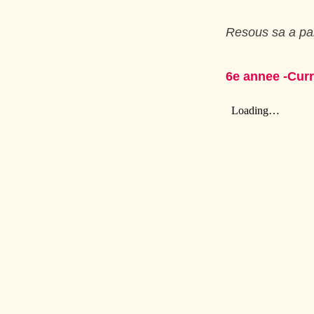
Resous sa a par
6e annee -Cur