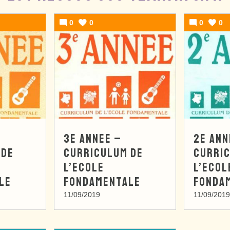
0
0
0
0
3E ANNEE –
2E ANN
 DE
CURRICULUM DE
CURRI
L’ECOLE
L’ECOL
LE
FONDAMENTALE
FONDA
11/09/2019
11/09/2019