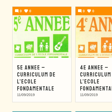
0
0
0
0
5E ANNEE –
4E ANNEE –
CURRICULUM DE
CURRICULUM
L’ECOLE
L’ECOLE
FONDAMENTALE
FONDAMENTA
11/09/2019
11/09/2019