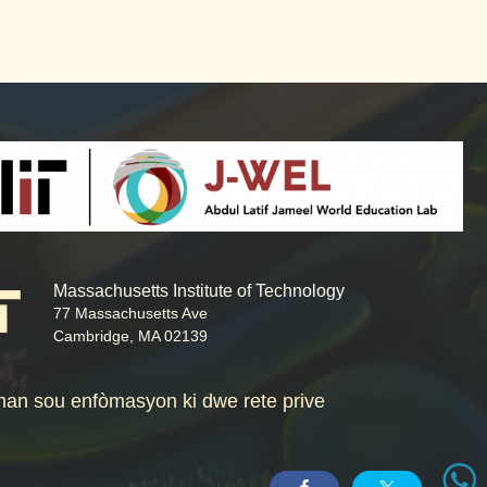
Massachusetts Institute of Technology
77 Massachusetts Ave
Cambridge, MA 02139
an sou enfòmasyon ki dwe rete prive