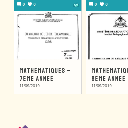
0
0
0
0
MATHEMATIQUES –
MATHEMATIQ
7EME ANNEE
8EME ANNEE
11/09/2019
11/09/2019