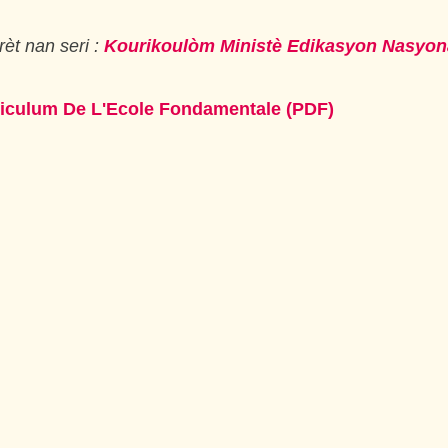
èt nan seri :
Kourikoulòm Ministè Edikasyon Nasyon
riculum De L'Ecole Fondamentale (PDF)