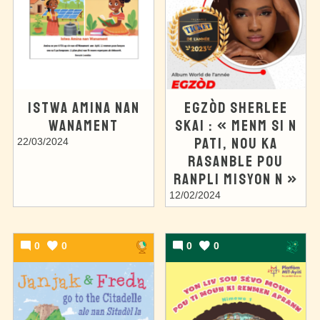
ISTWA AMINA NAN
EGZÒD SHERLEE
WANAMENT
SKAI : « MENM SI N
PATI, NOU KA
22/03/2024
RASANBLE POU
RANPLI MISYON N »
12/02/2024
0
0
0
0