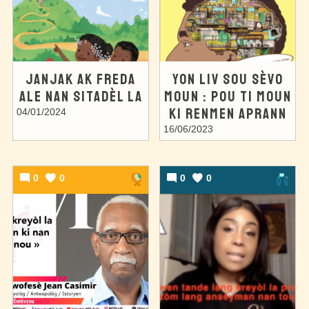
JANJAK AK FREDA
YON LIV SOU SÈVO
ALE NAN SITADÈL LA
MOUN : POU TI MOUN
KI RENMEN APRANN
04/01/2024
16/06/2023
0
0
0
0