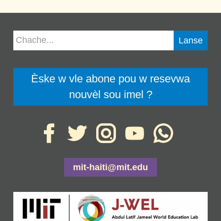
Èske w vle abone pou w resevwa
nouvèl sou imel ?
mit-haiti@mit.edu