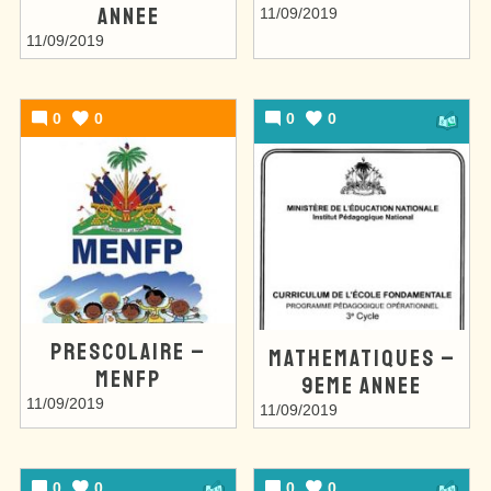
ANNEE
11/09/2019
11/09/2019
0
0
0
0
PRESCOLAIRE –
MATHEMATIQUES –
MENFP
9EME ANNEE
11/09/2019
11/09/2019
0
0
0
0