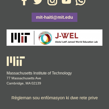
mit-haiti@mit.edu
Massachusetts Institute of Technology
77 Massachusetts Ave
Cambridge, MA 02139
Règleman sou enfòmasyon ki dwe rete prive