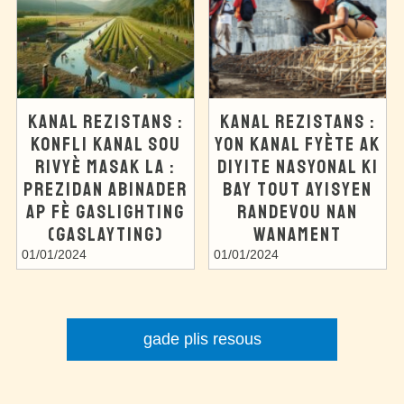
KANAL REZISTANS :
KANAL REZISTANS :
KONFLI KANAL SOU
YON KANAL FYÈTE AK
RIVYÈ MASAK LA :
DIYITE NASYONAL KI
PREZIDAN ABINADER
BAY TOUT AYISYEN
AP FÈ GASLIGHTING
RANDEVOU NAN
(GASLAYTING)
WANAMENT
01/01/2024
01/01/2024
gade plis resous