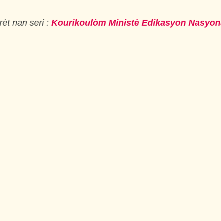
èt nan seri :
Kourikoulòm Ministè Edikasyon Nasyon