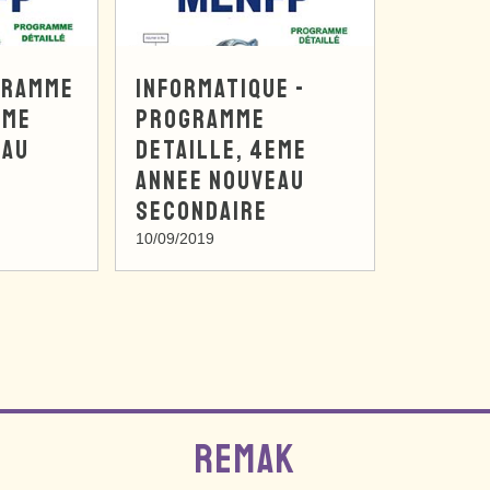
GRAMME
INFORMATIQUE -
EME
PROGRAMME
EAU
DETAILLE, 4EME
ANNEE NOUVEAU
SECONDAIRE
10/09/2019
REMAK