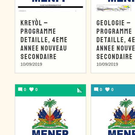
KREYÒL –
GEOLOGIE –
PROGRAMME
PROGRAMME
DETAILLE, 4EME
DETAILLE, 4
ANNEE NOUVEAU
ANNEE NOUV
SECONDAIRE
SECONDAIRE
10/09/2019
10/09/2019
0
0
0
0