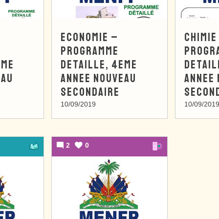
ECONOMIE –
CHIMIE
PROGRAMME
PROGR
EME
DETAILLE, 4EME
DETAIL
EAU
ANNEE NOUVEAU
ANNEE
SECONDAIRE
SECON
10/09/2019
10/09/201
2
0