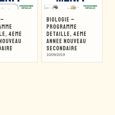
 –
BIOLOGIE –
AMME
PROGRAMME
LE, 4EME
DETAILLE, 4EME
 NOUVEAU
ANNEE NOUVEAU
DAIRE
SECONDAIRE
9
10/09/2019