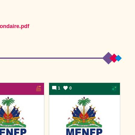
ondaire.pdf
1
0