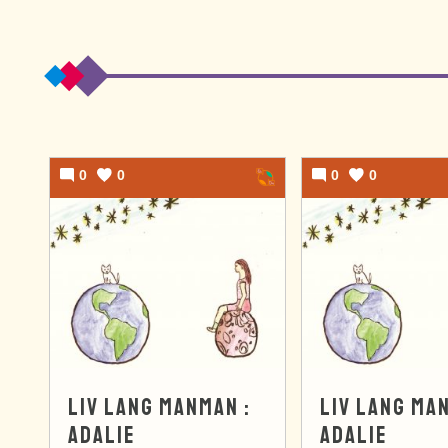
0
0
0
0
LIV LANG MANMAN :
LIV LANG MA
ADALIE
ADALIE