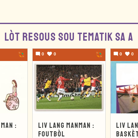
LÒT RESOUS SOU TEMATIK SA A
0
0
0
0
NMAN :
LIV LANG MANMAN :
LIV LA
FOUTBÒL
BASKÈ