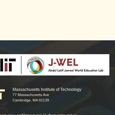
Massachusetts Institute of Technology
77 Massachusetts Ave
Cambridge, MA 02139