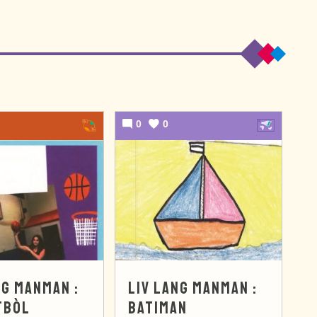
0
0
NG MANMAN :
LIV LANG MANMAN :
TBÒL
BATIMAN