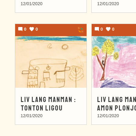
12/01/2020
12/01/2020
0
0
0
0
LIV LANG MANMAN :
LIV LANG MA
TONTON LIGOU
AMON PLONJ
12/01/2020
12/01/2020