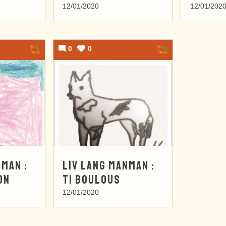
12/01/2020
12/01/202
0
0
NMAN :
LIV LANG MANMAN :
ON
TI BOULOUS
12/01/2020