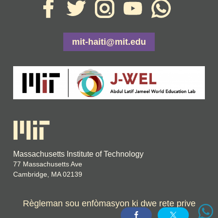
mit-haiti@mit.edu
Massachusetts Institute of Technology
77 Massachusetts Ave
Cambridge, MA 02139
Règleman sou enfòmasyon ki dwe rete prive