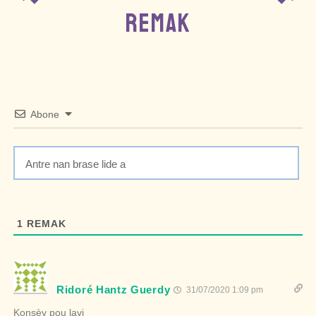
REMAK
Abone
1
REMAK
Ridoré Hantz Guerdy
31/07/2020 1:09 pm
Konsèy pou lavi