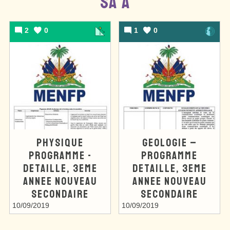
SA A
2
0
1
0
PHYSIQUE
GEOLOGIE –
PROGRAMME -
PROGRAMME
DETAILLE, 3EME
DETAILLE, 3EME
ANNEE NOUVEAU
ANNEE NOUVEAU
SECONDAIRE
SECONDAIRE
10/09/2019
10/09/2019