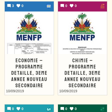
3
0
0
0
ECONOMIE –
CHIMIE –
PROGRAMME
PROGRAMME
DETAILLE, 3EME
DETAILLE, 3EME
ANNEE NOUVEAU
ANNEE NOUVEAU
SECONDAIRE
SECONDAIRE
10/09/2019
10/09/2019
0
0
0
0