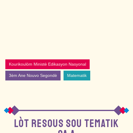
Kourikoulòm Ministè Edikasyon Nasyonal
3èm Ane Nouvo Segondè
Matematik
LÒT RESOUS SOU TEMATIK