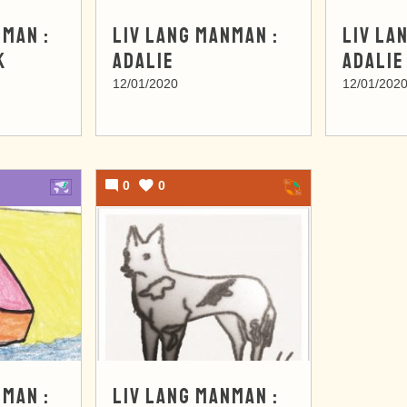
NMAN :
LIV LANG MANMAN :
LIV LA
K
ADALIE
ADALIE
12/01/2020
12/01/202
0
0
NMAN :
LIV LANG MANMAN :