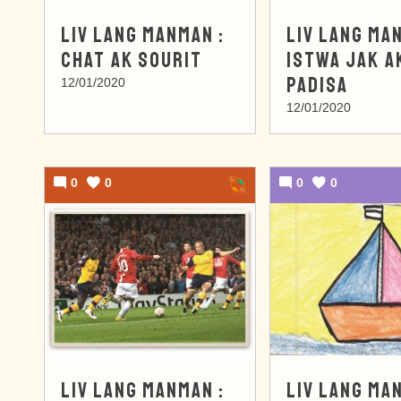
LIV LANG MANMAN :
LIV LANG MA
CHAT AK SOURIT
ISTWA JAK A
PADISA
12/01/2020
12/01/2020
0
0
0
0
LIV LANG MANMAN :
LIV LANG MA