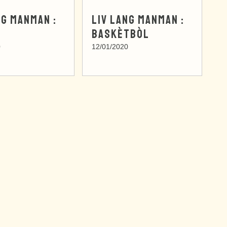
NG MANMAN :
LIV LANG MANMAN :
BASKÈTBÒL
0
12/01/2020