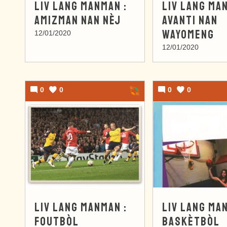
LIV LANG MANMAN :
LIV LANG MA
AMIZMAN NAN NÈJ
AVANTI NAN
WAYOMENG
12/01/2020
12/01/2020
0
0
0
0
LIV LANG MANMAN :
LIV LANG MA
FOUTBÒL
BASKÈTBÒL