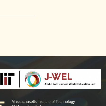
Massachusetts Institute of Technology