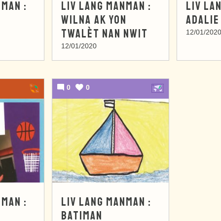
NMAN :
LIV LANG MANMAN :
LIV LA
WILNA AK YON
ADALIE
TWALÈT NAN NWIT
12/01/202
12/01/2020
0
0
NMAN :
LIV LANG MANMAN :
BATIMAN