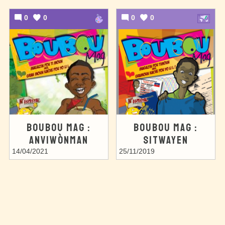
0
0
0
0
BOUBOU MAG :
BOUBOU MAG :
ANVIWÒNMAN
SITWAYEN
14/04/2021
25/11/2019