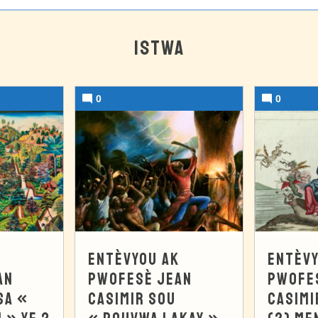
ISTWA
0
0
K
ENTÈVYOU AK
ENTÈVY
AN
PWOFESÈ JEAN
PWOFE
 SA «
CASIMIR SOU
CASIMI