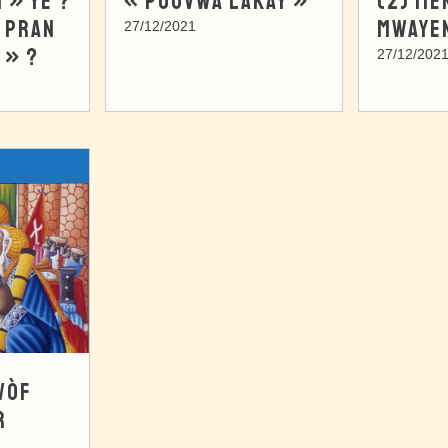
 » YE ?
« POUVWA LAKAY »
(2) ME
E PRAN
MWAYEN
27/12/2021
 » ?
27/12/202
WÒF
R