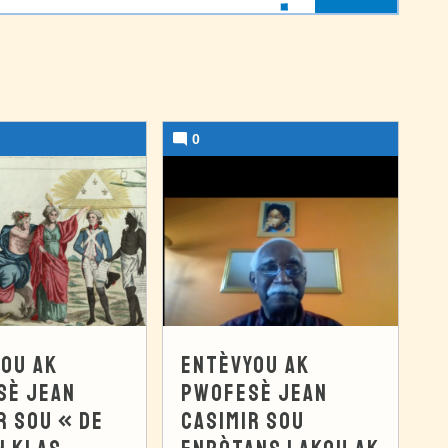
0
OU AK
ENTÈVYOU AK
SÈ JEAN
PWOFESÈ JEAN
R SOU « DE
CASIMIR SOU