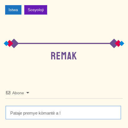
Istwa
Sosyoloji
REMAK
Abone