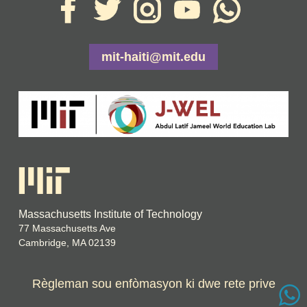
mit-haiti@mit.edu
Massachusetts Institute of Technology
77 Massachusetts Ave
Cambridge, MA 02139
Règleman sou enfòmasyon ki dwe rete prive