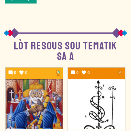
LÒT RESOUS SOU TEMATIK
SA A
0
0
0
0