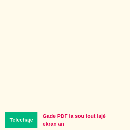
Gade PDF la sou tout lajè
Telechaje
ekran an