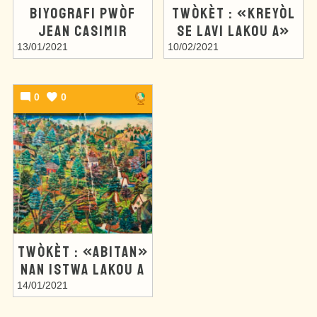
BIYOGRAFI PWÒF
TWÒKÈT : «KREYÒL
JEAN CASIMIR
SE LAVI LAKOU A»
13/01/2021
10/02/2021
0
0
TWÒKÈT : «ABITAN»
NAN ISTWA LAKOU A
14/01/2021