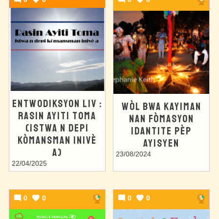
ENTWODIKSYON LIV :
WÒL BWA KAYIMAN
RASIN AYITI TOMA
NAN FÒMASYON
(ISTWA N DEPI
IDANTITE PÈP
KÒMANSMAN INIVÈ
AYISYEN
A)
23/08/2024
22/04/2025
0
0
0
0