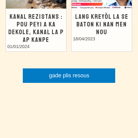
KANAL REZISTANS :
LANG KREYÒL LA SE
POU PEYI A KA
BATON KI NAN MEN
DEKOLE, KANAL LA P
NOU
AP KANPE
18/04/2023
01/01/2024
gade plis resous