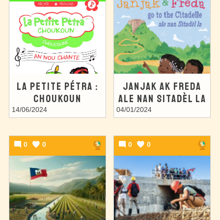
LA PETITE PÉTRA :
JANJAK AK FREDA
CHOUKOUN
ALE NAN SITADÈL LA
14/06/2024
04/01/2024
0
0
0
0