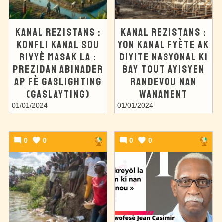
KANAL REZISTANS :
KANAL REZISTANS :
KONFLI KANAL SOU
YON KANAL FYÈTE AK
RIVYÈ MASAK LA :
DIYITE NASYONAL KI
PREZIDAN ABINADER
BAY TOUT AYISYEN
AP FÈ GASLIGHTING
RANDEVOU NAN
(GASLAYTING)
WANAMENT
01/01/2024
01/01/2024
0
0
0
0