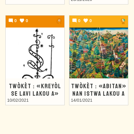
0
0
0
0
TWÒKÈT : «KREYÒL
TWÒKÈT : «ABITAN»
SE LAVI LAKOU A»
NAN ISTWA LAKOU A
10/02/2021
14/01/2021