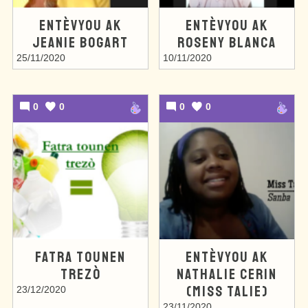
ENTÈVYOU AK
ENTÈVYOU AK
JEANIE BOGART
ROSENY BLANCA
25/11/2020
10/11/2020
0
0
0
0
FATRA TOUNEN
ENTÈVYOU AK
TREZÒ
NATHALIE CERIN
(MISS TALIE)
23/12/2020
23/11/2020