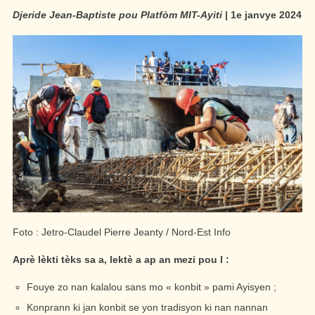
Djeride Jean-Baptiste pou Platfòm MIT-Ayiti
| 1
e
janvye 2024
Foto : Jetro-Claudel Pierre Jeanty / Nord-Est Info
Aprè lèkti tèks sa a, lektè a ap an mezi pou l :
Fouye zo nan kalalou sans mo « konbit » pami Ayisyen ;
Konprann ki jan konbit se yon tradisyon ki nan nannan