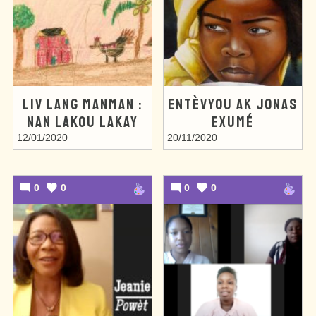
LIV LANG MANMAN :
ENTÈVYOU AK JONAS
NAN LAKOU LAKAY
EXUMÉ
12/01/2020
20/11/2020
0
0
0
0