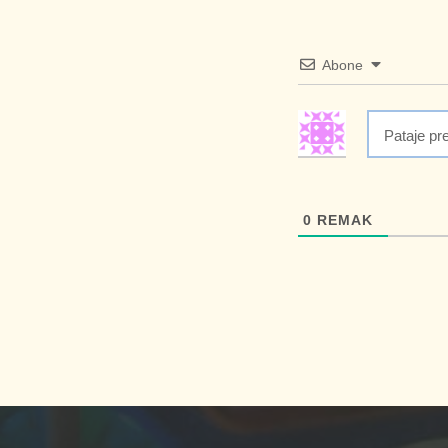
Abone
0
REMAK