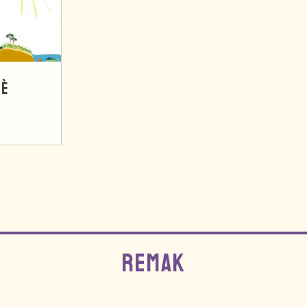
HÈ
REMAK