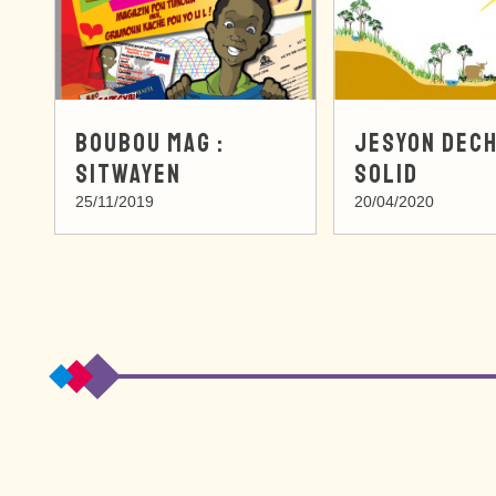
BOUBOU MAG :
JESYON DEC
SITWAYEN
SOLID
25/11/2019
20/04/2020