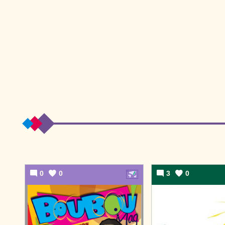
0
0
3
0