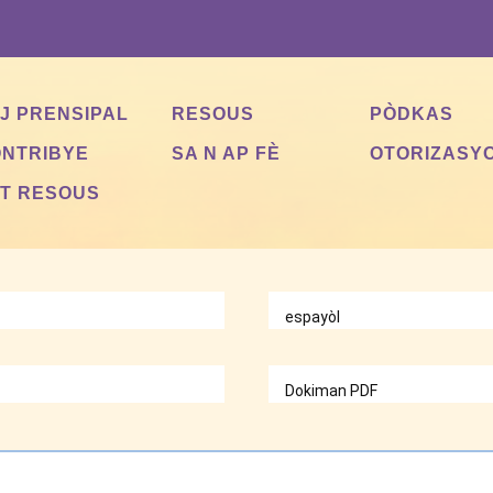
J PRENSIPAL
RESOUS
PÒDKAS
NTRIBYE
SA N AP FÈ
OTORIZASY
T RESOUS