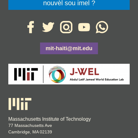
nouvèl sou imel ?
mit-haiti@mit.edu
Massachusetts Institute of Technology
77 Massachusetts Ave
Cambridge, MA 02139