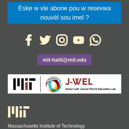
Èske w vle abone pou w resevwa
nouvèl sou imel ?
mit-haiti@mit.edu
Massachusetts Institute of Technology