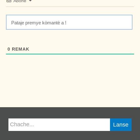
Abone
0
REMAK