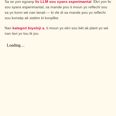
Sa se yon egzanp
liv LLM sou syans esperimantal
. Ekri yon liv
sou syans esperimantal, sa mande pou ti moun yo reflechi sou
sa yo konn wè nan lanati — ki vle di sa mande pou yo reflechi
sou konsèp ak sistèm ki konplike.
Nan
kategori biyoloji a
, ti moun yo ekri sou bèt ak plant yo wè
nan lavi yo tou lè jou.