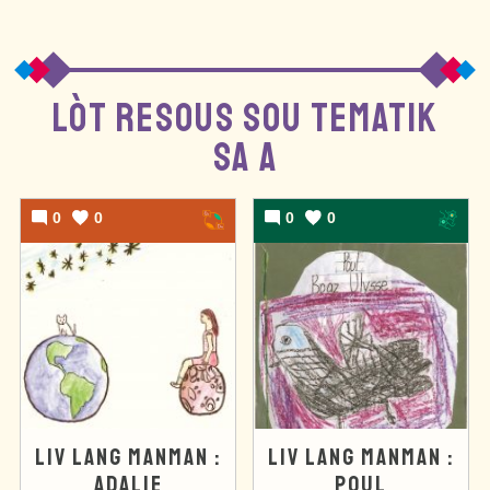
LÒT RESOUS SOU TEMATIK
SA A
0
0
0
0
LIV LANG MANMAN :
LIV LANG MANMAN :
ADALIE
POUL