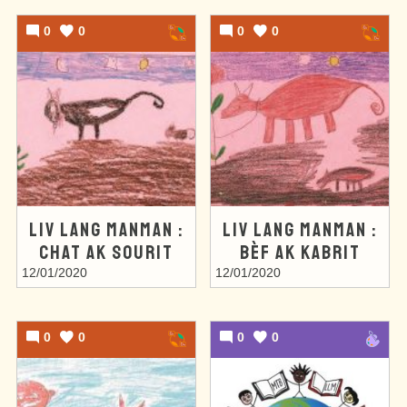
0
0
0
0
LIV LANG MANMAN :
LIV LANG MANMAN :
CHAT AK SOURIT
BÈF AK KABRIT
12/01/2020
12/01/2020
0
0
0
0