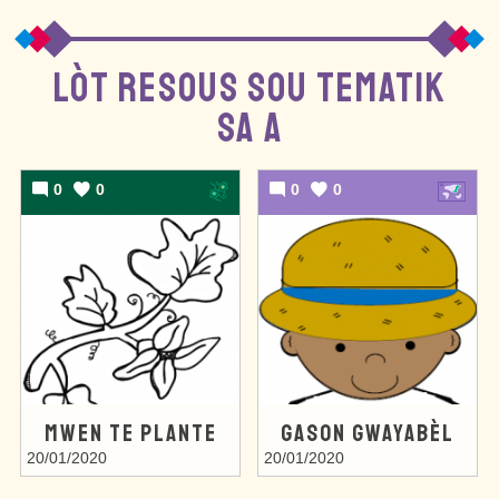
LÒT RESOUS SOU TEMATIK
SA A
0
0
0
0
MWEN TE PLANTE
GASON GWAYABÈL
20/01/2020
20/01/2020