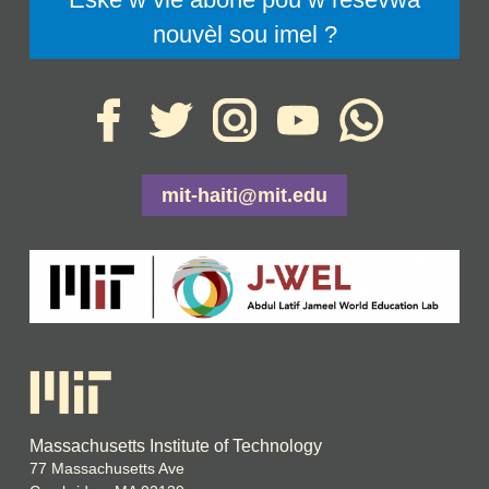
nouvèl sou imel ?
mit-haiti@mit.edu
Massachusetts Institute of Technology
77 Massachusetts Ave