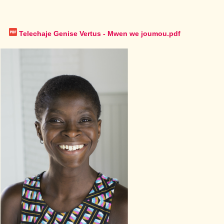
Telechaje Genise Vertus - Mwen we joumou.pdf