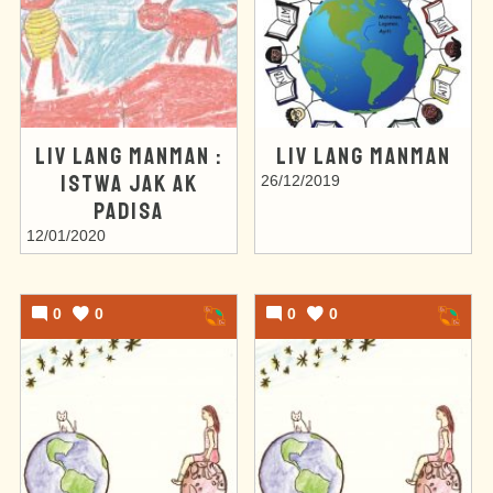
LIV LANG MANMAN :
LIV LANG MANMAN
ISTWA JAK AK
26/12/2019
PADISA
12/01/2020
0
0
0
0