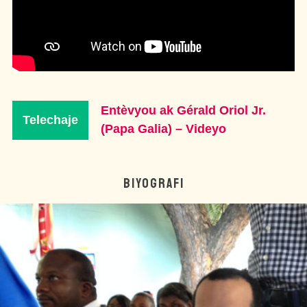
Entèvyou ak Gérald Oriol Jr.
Telechaje
(Papa Galia) – Videyo
BIYOGRAFI