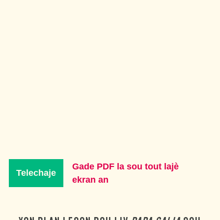
Gade PDF la sou tout lajè
Telechaje
ekran an