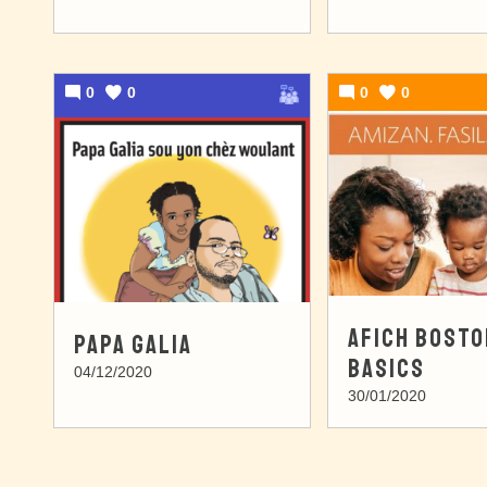
0
0
0
0
AFICH BOSTO
PAPA GALIA
BASICS
04/12/2020
30/01/2020