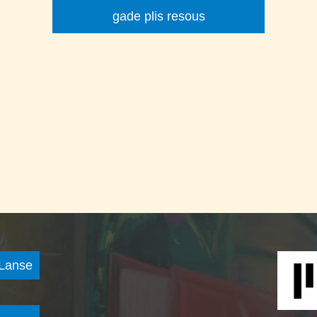
gade plis resous