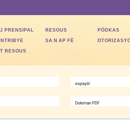
J PRENSIPAL
RESOUS
PÒDKAS
NTRIBYE
SA N AP FÈ
OTORIZASY
T RESOUS