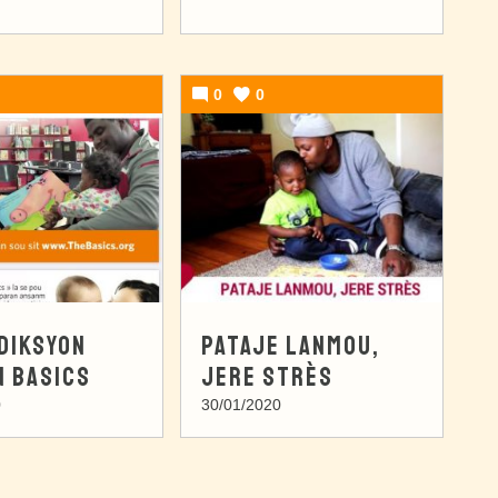
0
0
DIKSYON
PATAJE LANMOU,
 BASICS
JERE STRÈS
0
30/01/2020