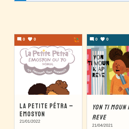
0
0
0
0
LA PETITE PÉTRA –
YON TI MOUN 
EMOSYON
REVE
21/01/2022
21/04/2021