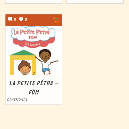
0
0
LA PETITE PÉTRA –
FÒM
02/07/2021