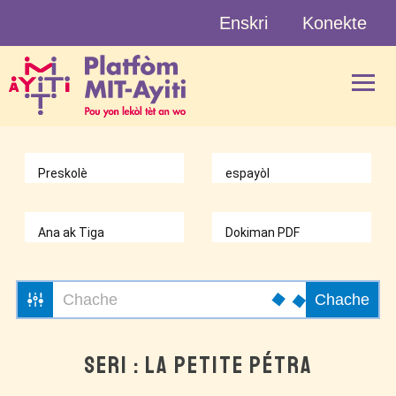
Skip
Enskri
Konekte
to
content
Chache
SERI : LA PETITE PÉTRA