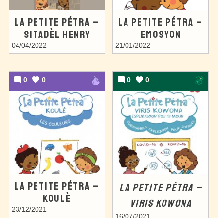
LA PETITE PÉTRA –
LA PETITE PÉTRA –
SITADÈL HENRY
EMOSYON
04/04/2022
21/01/2022
0
0
0
0
LA PETITE PÉTRA –
LA PETITE PÉTRA –
KOULÈ
VIRIS KOWONA
23/12/2021
16/07/2021