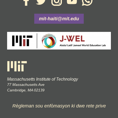
mit-haiti@mit.edu
Massachusetts Institute of Technology
77 Massachusetts Ave
Cambridge, MA 02139
Règleman sou enfòmasyon ki dwe rete prive