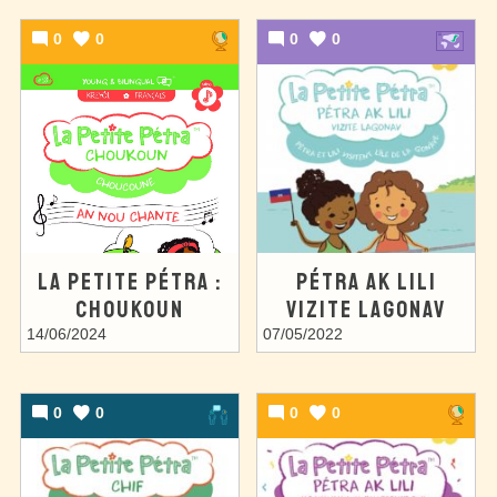
0
0
0
0
LA PETITE PÉTRA :
PÉTRA AK LILI
CHOUKOUN
VIZITE LAGONAV
14/06/2024
07/05/2022
0
0
0
0