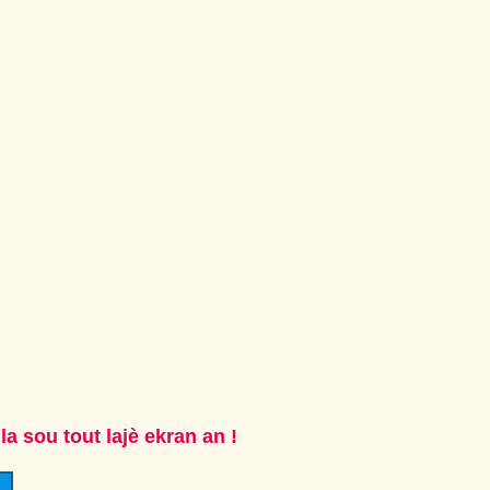
a sou tout lajè ekran an !