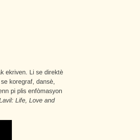
 ekriven. Li se direktè
 se koregraf, dansè,
nn pi plis enfòmasyon
Lavil: Life, Love and