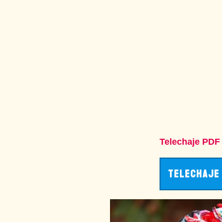
Telechaje PDF l
TELECHAJE