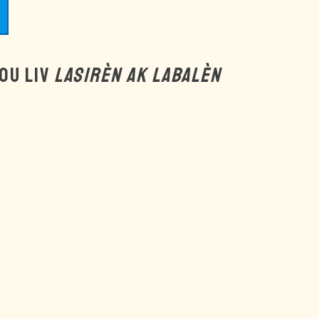
SOU LIV
LASIRÈN AK LABALÈN