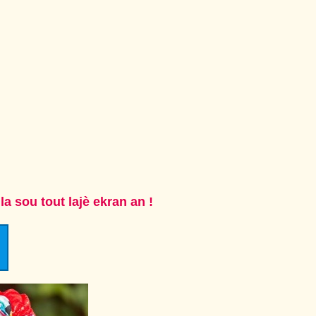
a sou tout lajè ekran an !