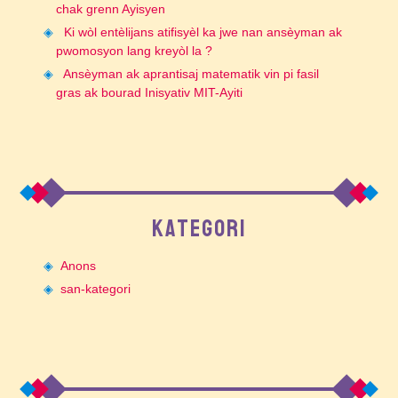
chak grenn Ayisyen
Ki wòl entèlijans atifisyèl ka jwe nan ansèyman ak
pwomosyon lang kreyòl la ?
Ansèyman ak aprantisaj matematik vin pi fasil
gras ak bourad Inisyativ MIT-Ayiti
KATEGORI
Anons
san-kategori